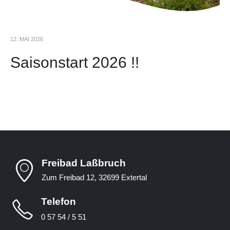
12. MAI 2026
Saisonstart 2026 !!
Freibad Laßbruch
Zum Freibad 12, 32699 Extertal
Telefon
0 57 54 / 5 51