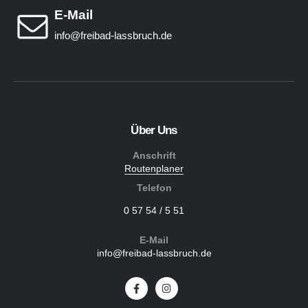
E-Mail
info@freibad-lassbruch.de
Über Uns
Anschrift
Routenplaner
Telefon
0 57 54 / 5 51
E-Mail
info@freibad-lassbruch.de