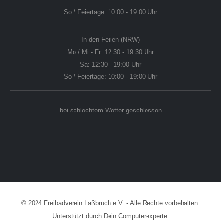
So / Feiertage: 10:00 - 19:00 Uhr
In den Ferien (NRW)
Mo / Mi - Fr: 12:30 - 19:30 Uhr
Sa: 12:30 - 19:00 Uhr
So / Feiertage: 10:00 - 19:00 Uhr
bei schlechtem Wetter geschlossen
© 2024 Freibadverein Laßbruch e.V. - Alle Rechte vorbehalten.
Unterstützt durch
Dein Computerexperte
.