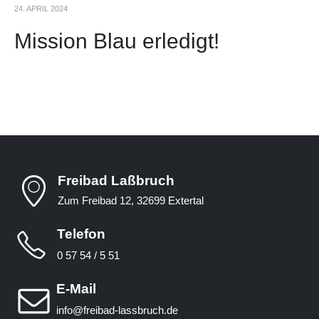
24. APRIL 2024
Mission Blau erledigt!
Freibad Laßbruch
Zum Freibad 12, 32699 Extertal
Telefon
0 57 54 / 5 51
E-Mail
info@freibad-lassbruch.de