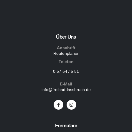
Über Uns
Anschrift
Routenplaner
Telefon
0 57 54 / 5 51
E-Mail
info@freibad-lassbruch.de
Formulare