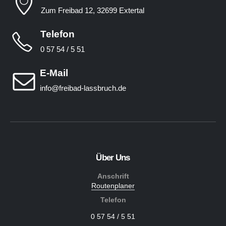
Zum Freibad 12, 32699 Extertal
Telefon
0 57 54 / 5 51
E-Mail
info@freibad-lassbruch.de
Über Uns
Anschrift
Routenplaner
Telefon
0 57 54 / 5 51