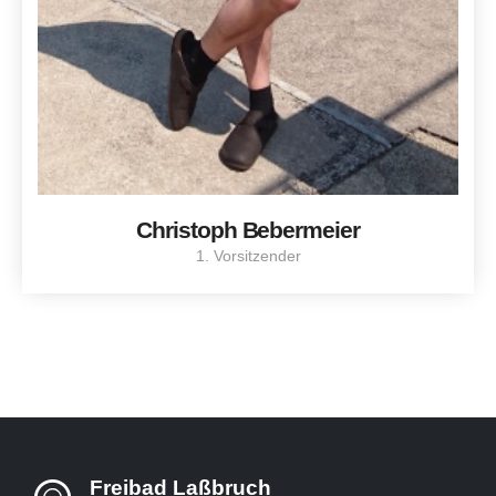
Christoph Bebermeier
1. Vorsitzender
Freibad Laßbruch